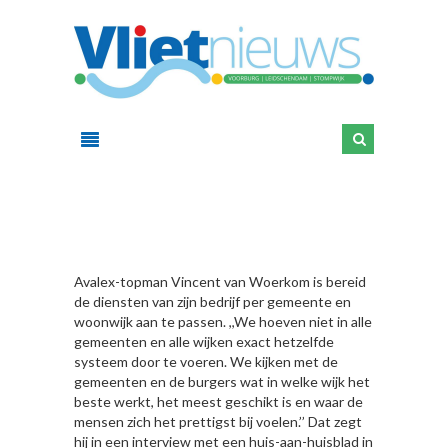
HIER
Avalex-topman Vincent van Woerkom is bereid
de diensten van zijn bedrijf per gemeente en
woonwijk aan te passen. ,,We hoeven niet in alle
gemeenten en alle wijken exact hetzelfde
systeem door te voeren. We kijken met de
gemeenten en de burgers wat in welke wijk het
beste werkt, het meest geschikt is en waar de
mensen zich het prettigst bij voelen.’’ Dat zegt
hij in een interview met een huis-aan-huisblad in