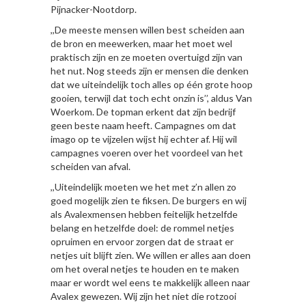
Pijnacker-Nootdorp.
,,De meeste mensen willen best scheiden aan
de bron en meewerken, maar het moet wel
praktisch zijn en ze moeten overtuigd zijn van
het nut. Nog steeds zijn er mensen die denken
dat we uiteindelijk toch alles op één grote hoop
gooien, terwijl dat toch echt onzin is’’, aldus Van
Woerkom. De topman erkent dat zijn bedrijf
geen beste naam heeft. Campagnes om dat
imago op te vijzelen wijst hij echter af. Hij wil
campagnes voeren over het voordeel van het
scheiden van afval.
,,Uiteindelijk moeten we het met z’n allen zo
goed mogelijk zien te fiksen. De burgers en wij
als Avalexmensen hebben feitelijk hetzelfde
belang en hetzelfde doel: de rommel netjes
opruimen en ervoor zorgen dat de straat er
netjes uit blijft zien. We willen er alles aan doen
om het overal netjes te houden en te maken
maar er wordt wel eens te makkelijk alleen naar
Avalex gewezen. Wij zijn het niet die rotzooi