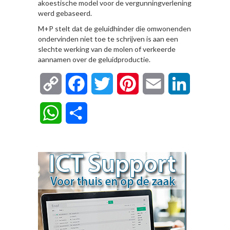
akoestische model voor de vergunningverlening
werd gebaseerd.
M+P stelt dat de geluidhinder die omwonenden
ondervinden niet toe te schrijven is aan een
slechte werking van de molen of verkeerde
aannamen over de geluidproductie.
Copy
Facebook
Twitter
Pinterest
Email
LinkedIn
Link
WhatsApp
Delen