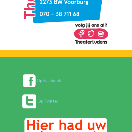
Op Facebook
Op Twitter