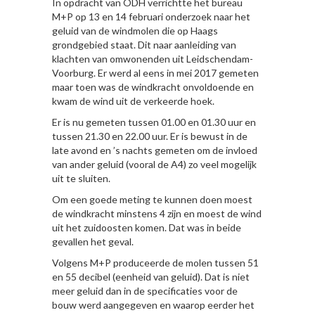
In opdracht van ODH verrichtte het bureau
M+P op 13 en 14 februari onderzoek naar het
geluid van de windmolen die op Haags
grondgebied staat. Dit naar aanleiding van
klachten van omwonenden uit Leidschendam-
Voorburg. Er werd al eens in mei 2017 gemeten
maar toen was de windkracht onvoldoende en
kwam de wind uit de verkeerde hoek.
Er is nu gemeten tussen 01.00 en 01.30 uur en
tussen 21.30 en 22.00 uur. Er is bewust in de
late avond en ’s nachts gemeten om de invloed
van ander geluid (vooral de A4) zo veel mogelijk
uit te sluiten.
Om een goede meting te kunnen doen moest
de windkracht minstens 4 zijn en moest de wind
uit het zuidoosten komen. Dat was in beide
gevallen het geval.
Volgens M+P produceerde de molen tussen 51
en 55 decibel (eenheid van geluid). Dat is niet
meer geluid dan in de specificaties voor de
bouw werd aangegeven en waarop eerder het