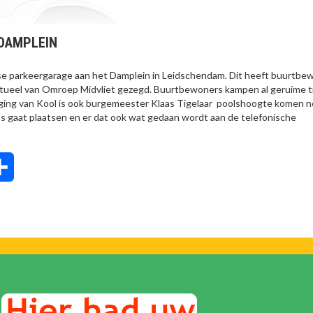
 DAMPLEIN
se parkeergarage aan het Damplein in Leidschendam. Dit heeft buurtbe
tueel van Omroep Midvliet gezegd. Buurtbewoners kampen al geruime ti
iging van Kool is ook burgemeester Klaas Tigelaar poolshoogte komen 
s gaat plaatsen en er dat ook wat gedaan wordt aan de telefonische
tsApp
Delen