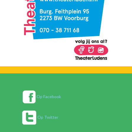
Op Facebook
Op Twitter