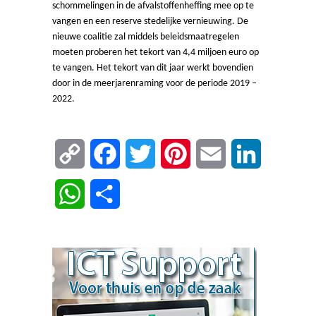
schommelingen in de afvalstoffenheffing mee op te
vangen en een reserve stedelijke vernieuwing.
De
nieuwe coalitie zal middels beleidsmaatregelen
moeten proberen het tekort van 4,4 miljoen euro op
te vangen. Het tekort van dit jaar werkt bovendien
door in de meerjarenraming voor de periode 2019 –
2022.
Copy
Facebook
Twitter
Pinterest
Email
LinkedIn
Link
WhatsApp
Delen