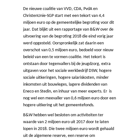
De nieuwe coalitie van VVD, CDA, PvdA en
ChristenUnie-SGP start met een tekort van 4,4
miljoen euro op de gemeentelijke begroting voor dit
jaar. Dat blijkt uit een rapportage van B&W over de
uitvoering van de begroting 2018 die eind vorig jaar
werd opgesteld. Oorspronkelijk zat daarin een
overschot van 0,5 miljoen euro, bedoeld voor nieuw
beleid van een te vormen coalitie.
Het tekort is
ontstaan door tegenvallers bij de jeugdzorg, extra
uitgaven voor het sociale werkbedrijf DSW, hogere
sociale uitkeringen, hogere salariskosten, minder
inkomsten uit bouwleges, lagere dividenden van
Eneco en Stedin, en inhuur van meer experts. Er is
nog wel een meevaller van 0,6 miljoen euro door een
hogere uitkering uit het gemeentefonds.
B&W hebben wel besloten om activiteiten ter
waarde van 2 miljoen euro uit 2017 door te laten
lopen in 2018. Die twee miljoen euro wordt gehaald
uit de algemene reserve, een reserve om