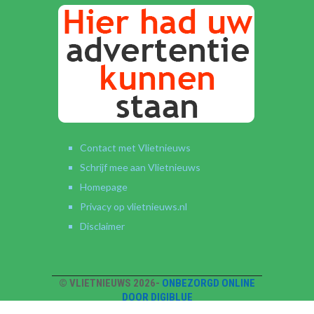
Contact met Vlietnieuws
Schrijf mee aan Vlietnieuws
Homepage
Privacy op vlietnieuws.nl
Disclaimer
© VLIETNIEUWS 2026-
ONBEZORGD ONLINE
DOOR DIGIBLUE