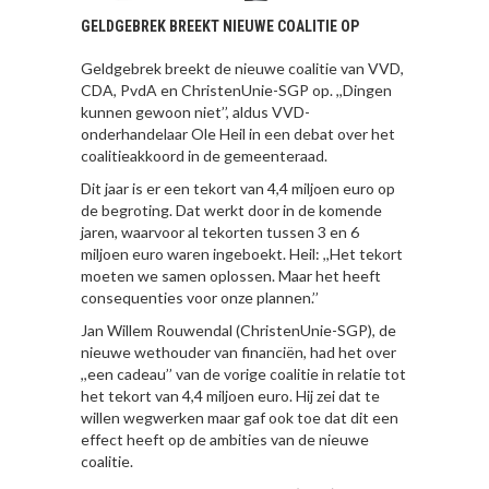
GELDGEBREK BREEKT NIEUWE COALITIE OP
Geldgebrek breekt de nieuwe coalitie van VVD,
CDA, PvdA en ChristenUnie-SGP op. ,,Dingen
kunnen gewoon niet’’, aldus VVD-
onderhandelaar Ole Heil in een debat over het
coalitieakkoord in de gemeenteraad.
Dit jaar is er een tekort van 4,4 miljoen euro op
de begroting. Dat werkt door in de komende
jaren, waarvoor al tekorten tussen 3 en 6
miljoen euro waren ingeboekt. Heil: ,,Het tekort
moeten we samen oplossen. Maar het heeft
consequenties voor onze plannen.’’
Jan Willem Rouwendal (ChristenUnie-SGP), de
nieuwe wethouder van financiën, had het over
,,een cadeau’’ van de vorige coalitie in relatie tot
het tekort van 4,4 miljoen euro. Hij zei dat te
willen wegwerken maar gaf ook toe dat dit een
effect heeft op de ambities van de nieuwe
coalitie.