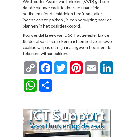
Wethouder Astrid van Eekelen (VVD) gaf toe
dat de nieuwe coalitie door de financiële
perikelen niet de middelen heeft om ,,alles
ineens aan te pakken’’, is een verwijzing naar de
plannen in het coalitieakkoord.
Rouwendal kreeg van D66-fractieleider Lia de
Ridder al vast een rekenmachientje. De nieuwe
coalitie wil pas dit najaar aangeven hoe men de
tekorten wil aanpakken.
Copy
Facebook
Twitter
Pinterest
Email
LinkedIn
Link
WhatsApp
Delen