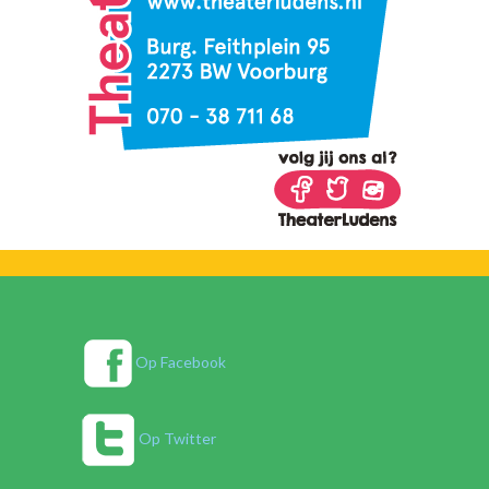
Op Facebook
Op Twitter