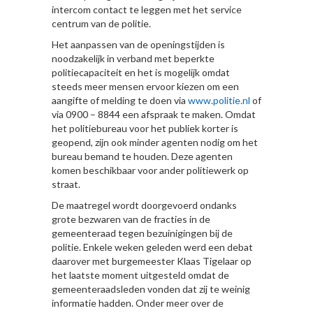
intercom contact te leggen met het service
centrum van de politie.
Het aanpassen van de openingstijden is
noodzakelijk in verband met beperkte
politiecapaciteit en het is mogelijk omdat
steeds meer mensen ervoor kiezen om een
aangifte of melding te doen via
www.politie.nl
of
via 0900 – 8844 een afspraak te maken. Omdat
het politiebureau voor het publiek korter is
geopend, zijn ook minder agenten nodig om het
bureau bemand te houden. Deze agenten
komen beschikbaar voor ander politiewerk op
straat.
De maatregel wordt doorgevoerd ondanks
grote bezwaren van de fracties in de
gemeenteraad tegen bezuinigingen bij de
politie. Enkele weken geleden werd een debat
daarover met burgemeester Klaas Tigelaar op
het laatste moment uitgesteld omdat de
gemeenteraadsleden vonden dat zij te weinig
informatie hadden. Onder meer over de