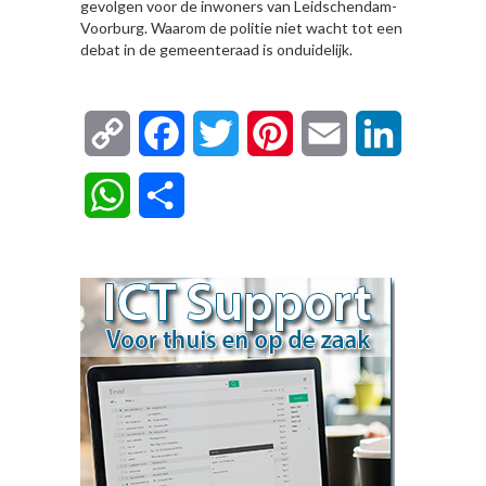
gevolgen voor de inwoners van Leidschendam-
Voorburg. Waarom de politie niet wacht tot een
debat in de gemeenteraad is onduidelijk.
Copy
Facebook
Twitter
Pinterest
Email
LinkedIn
Link
WhatsApp
Delen