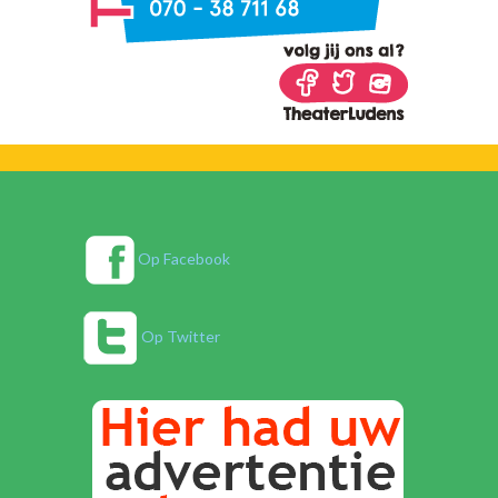
Op Facebook
Op Twitter