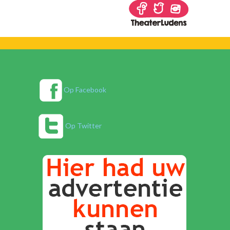
Op Facebook
Op Twitter