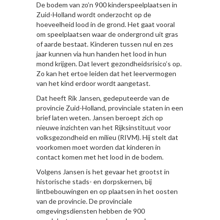
De bodem van zo’n 900 kinderspeelplaatsen in
Zuid-Holland wordt onderzocht op de
hoeveelheid lood in de grond. Het gaat vooral
om speelplaatsen waar de ondergrond uit gras
of aarde bestaat. Kinderen tussen nul en zes
jaar kunnen via hun handen het lood in hun
mond krijgen. Dat levert gezondheidsrisico’s op.
Zo kan het ertoe leiden dat het leervermogen
van het kind erdoor wordt aangetast.
Dat heeft Rik Jansen, gedeputeerde van de
provincie Zuid-Holland, provinciale staten in een
brief laten weten. Jansen beroept zich op
nieuwe inzichten van het Rijksinstituut voor
volksgezondheid en milieu (RIVM). Hij stelt dat
voorkomen moet worden dat kinderen in
contact komen met het lood in de bodem.
Volgens Jansen is het gevaar het grootst in
historische stads- en dorpskernen, bij
lintbebouwingen en op plaatsen in het oosten
van de provincie. De provinciale
omgevingsdiensten hebben de 900