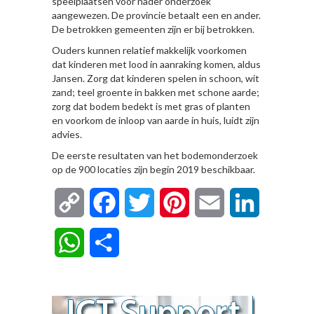
speelplaatsen voor nader onderzoek
aangewezen. De provincie betaalt een en ander.
De betrokken gemeenten zijn er bij betrokken.
Ouders kunnen relatief makkelijk voorkomen
dat kinderen met lood in aanraking komen, aldus
Jansen. Zorg dat kinderen spelen in schoon, wit
zand; teel groente in bakken met schone aarde;
zorg dat bodem bedekt is met gras of planten
en voorkom de inloop van aarde in huis, luidt zijn
advies.
De eerste resultaten van het bodemonderzoek
op de 900 locaties zijn begin 2019 beschikbaar.
Copy
Facebook
Twitter
Pinterest
Email
LinkedIn
Link
WhatsApp
Delen