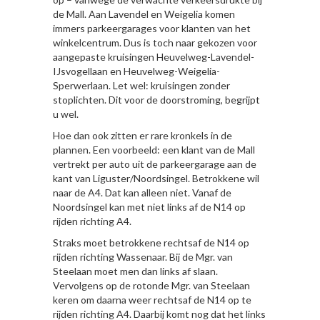
de Mall. Aan Lavendel en Weigelia komen
immers parkeergarages voor klanten van het
winkelcentrum. Dus is toch naar gekozen voor
aangepaste kruisingen Heuvelweg-Lavendel-
IJsvogellaan en Heuvelweg-Weigelia-
Sperwerlaan. Let wel: kruisingen zonder
stoplichten. Dit voor de doorstroming, begrijpt
u wel.
Hoe dan ook zitten er rare kronkels in de
plannen. Een voorbeeld: een klant van de Mall
vertrekt per auto uit de parkeergarage aan de
kant van Liguster/Noordsingel. Betrokkene wil
naar de A4. Dat kan alleen niet. Vanaf de
Noordsingel kan met niet links af de N14 op
rijden richting A4.
Straks moet betrokkene rechtsaf de N14 op
rijden richting Wassenaar. Bij de Mgr. van
Steelaan moet men dan links af slaan.
Vervolgens op de rotonde Mgr. van Steelaan
keren om daarna weer rechtsaf de N14 op te
rijden richting A4. Daarbij komt nog dat het links