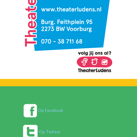
Op Facebook
Op Twitter