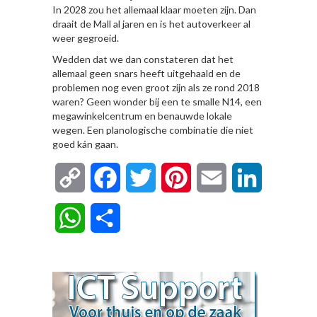
In 2028 zou het allemaal klaar moeten zijn. Dan
draait de Mall al jaren en is het autoverkeer al
weer gegroeid.
Wedden dat we dan constateren dat het
allemaal geen snars heeft uitgehaald en de
problemen nog even groot zijn als ze rond 2018
waren? Geen wonder bij een te smalle N14, een
megawinkelcentrum en benauwde lokale
wegen. Een planologische combinatie die niet
goed kán gaan.
Copy
Facebook
Twitter
Pinterest
Email
LinkedIn
Link
WhatsApp
Delen