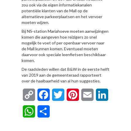
zou ook via de eigen informatiekanalen
potentiële klanten van de Mall op de
alternatieve parkeerplaatsen en het vervoer
moeten wijzen.
Bij NS-station Mariahoeve moeten aanwijzingen
komen die aangeven hoe reizigers zo snel
mogelijk te voet of per openbaar vervoer naar
de Mall kunnen komen. Eventueel moeten
daarvoor ook speciale leenfietsen beschikbaar
komen.
De raadsleden willen dat B&W in de eerste helft
van 2019 aan de gemeenteraad rapporteert
over de haalbaarheid van al hun suggesties.
Copy
Facebook
Twitter
Pinterest
Email
LinkedIn
Link
WhatsApp
Delen