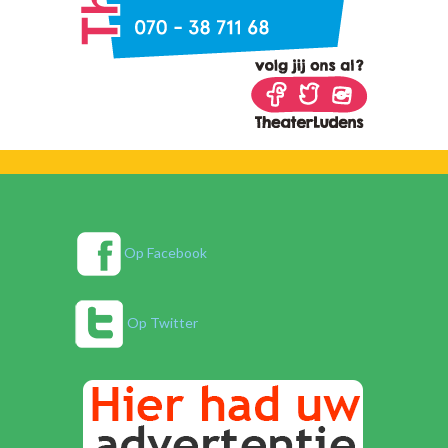
Op Facebook
Op Twitter