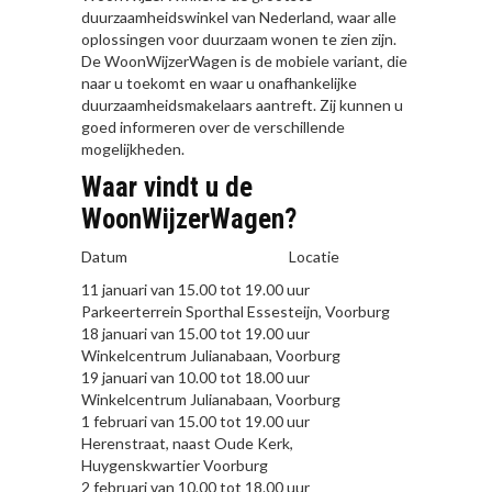
duurzaamheidswinkel van Nederland, waar alle
oplossingen voor duurzaam wonen te zien zijn.
De WoonWijzerWagen is de mobiele variant, die
naar u toekomt en waar u onafhankelijke
duurzaamheidsmakelaars aantreft. Zij kunnen u
goed informeren over de verschillende
mogelijkheden.
Waar vindt u de
WoonWijzerWagen?
Datum Locatie
11 januari van 15.00 tot 19.00 uur
Parkeerterrein Sporthal Essesteijn, Voorburg
18 januari van 15.00 tot 19.00 uur
Winkelcentrum Julianabaan, Voorburg
19 januari van 10.00 tot 18.00 uur
Winkelcentrum Julianabaan, Voorburg
1 februari van 15.00 tot 19.00 uur
Herenstraat, naast Oude Kerk,
Huygenskwartier Voorburg
2 februari van 10.00 tot 18.00 uur