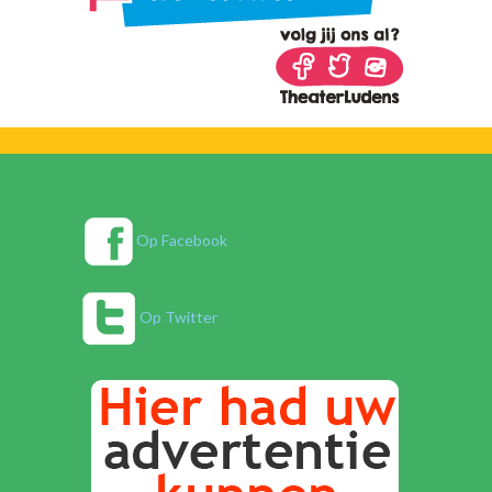
Op Facebook
Op Twitter