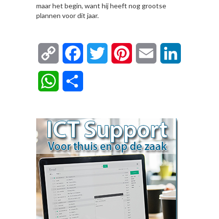
maar het begin, want hij heeft nog grootse
plannen voor dit jaar.
Copy
Facebook
Twitter
Pinterest
Email
LinkedIn
Link
WhatsApp
Delen