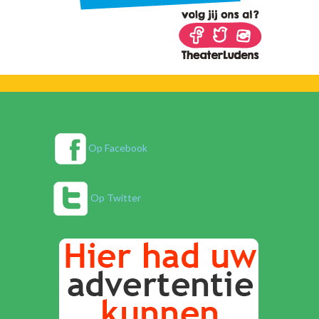
Op Facebook
Op Twitter