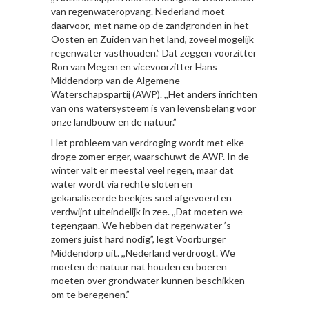
van regenwateropvang. Nederland moet
daarvoor, met name op de zandgronden in het
Oosten en Zuiden van het land, zoveel mogelijk
regenwater vasthouden.” Dat zeggen voorzitter
Ron van Megen en vicevoorzitter Hans
Middendorp van de Algemene
Waterschapspartij (AWP). ,,Het anders inrichten
van ons watersysteem is van levensbelang voor
onze landbouw en de natuur.”
Het probleem van verdroging wordt met elke
droge zomer erger, waarschuwt de AWP. In de
winter valt er meestal veel regen, maar dat
water wordt via rechte sloten en
gekanaliseerde beekjes snel afgevoerd en
verdwijnt uiteindelijk in zee. ,,Dat moeten we
tegengaan. We hebben dat regenwater ’s
zomers juist hard nodig”, legt Voorburger
Middendorp uit. ,,Nederland verdroogt. We
moeten de natuur nat houden en boeren
moeten over grondwater kunnen beschikken
om te beregenen.”