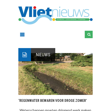
NIEUWS
‘REGENWATER BEWAREN VOOR DROGE ZOMER’
,,Waterschappen moeten dringend werk maken