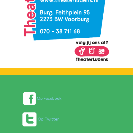
Op Facebook
Op Twitter