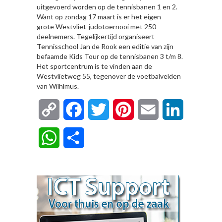
uitgevoerd worden op de tennisbanen 1 en 2.
Want op zondag 17 maart is er het eigen
grote Westvliet-judotoernooi met 250
deelnemers. Tegelijkertijd organiseert
Tennisschool Jan de Rook een editie van zijn
befaamde Kids Tour op de tennisbanen 3 t/m 8.
Het sportcentrum is te vinden aan de
Westvlietweg 55, tegenover de voetbalvelden
van Wilhlmus.
Copy
Facebook
Twitter
Pinterest
Email
LinkedIn
Link
WhatsApp
Delen