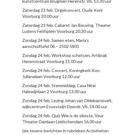
kunstcentrum Brugman Herenstr. Vb. 13.30 uur
Zaterdag 23 feb. Orgelconcert, Oude Kerk
Voorburg 20.00 uur
Zaterdag 23 feb. Cabaret Jan Beuving, Theater
Ludens Feithplein Voorburg 20.30 uur
Zondag 24 feb. Samen eten, Maria’s
aanschuiftafel 06 – 2502 5801
Zondag 24 feb. Workshop schetsen, Artibrak
Herenstraat Voorburg 11.00 uur
Zondag 24 feb. Concert, Koningkerk Kon.
Julianalaan Voorburg 12.00 uur
Zondag 24 feb. Stemmiddag, Casa Nirai
Halewijnlaan 2 Voorburg 13.00 uur
Zondag 24 feb. Lezing Johan van Oldebarnevelt,
wijkcentrum Essesteijn Elzendr. Vb. 14.00 uur
Zondag 24 feb. Quiz Wie is de slimste, Veur
Theater Damlaan Leidschendam 16.00 uur
(zie tevens berichten in rubrieken Activiteiten