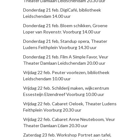
Theater Damlaan Leidschendam 20.30 uur
Donderdag 21 feb. DigiCafé, bibliotheek
Leidschendam 14.00 uur
Donderdag 21 feb. Bloem schikken, Groene
Loper van Royenstr. Voorburg 14.00 uur
Donderdag 21 feb, Standup opera, Theater
Ludens Feithplein Voorburg 14.30 uur
Donderdag 21 feb. Film A Simple Favor, Veur
Theater Damlaan Leidschendam 20.00 uur
Vrijdag 22 feb. Peuter voorlezen, bibliotheek
Leidschendam 10.00 uur
Vrijdag 22 feb. Schilderij maken, wijkcentrum
Essesteijn Elzendreef Voorburg 10.00 uur
Vrijdag 22 feb. Cabaret Oeloek, Theater Ludens
Feithplein Voorburg 20.30 uur
Vrijdag 22 feb. Cabaret Anne Neuteboom, Veur
Theater Damlaan L’dam 20.30 uur
Zaterdag 23 feb. Workshop Portret aan tafel,