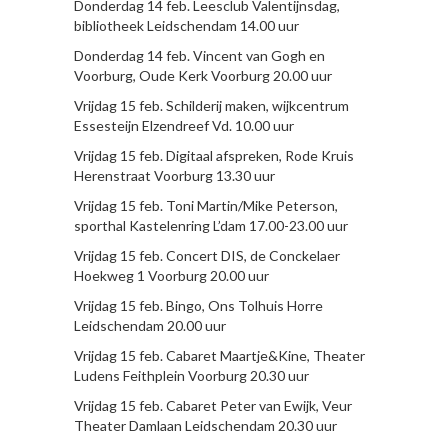
Donderdag 14 feb. Leesclub Valentijnsdag,
bibliotheek Leidschendam 14.00 uur
Donderdag 14 feb. Vincent van Gogh en
Voorburg, Oude Kerk Voorburg 20.00 uur
Vrijdag 15 feb. Schilderij maken, wijkcentrum
Essesteijn Elzendreef Vd. 10.00 uur
Vrijdag 15 feb. Digitaal afspreken, Rode Kruis
Herenstraat Voorburg 13.30 uur
Vrijdag 15 feb. Toni Martin/Mike Peterson,
sporthal Kastelenring L’dam 17.00-23.00 uur
Vrijdag 15 feb. Concert DIS, de Conckelaer
Hoekweg 1 Voorburg 20.00 uur
Vrijdag 15 feb. Bingo, Ons Tolhuis Horre
Leidschendam 20.00 uur
Vrijdag 15 feb. Cabaret Maartje&Kine, Theater
Ludens Feithplein Voorburg 20.30 uur
Vrijdag 15 feb. Cabaret Peter van Ewijk, Veur
Theater Damlaan Leidschendam 20.30 uur