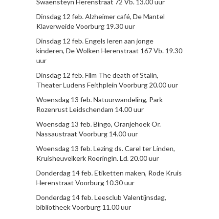
Swaensteyn Herenstraat 72 Vb. 13.00 uur
Dinsdag 12 feb. Alzheimer café, De Mantel
Klaverweide Voorburg 19.30 uur
Dinsdag 12 feb. Engels leren aan jonge
kinderen, De Wolken Herenstraat 167 Vb. 19.30
uur
Dinsdag 12 feb. Film The death of Stalin,
Theater Ludens Feithplein Voorburg 20.00 uur
Woensdag 13 feb. Natuurwandeling, Park
Rozenrust Leidschendam 14.00 uur
Woensdag 13 feb. Bingo, Oranjehoek Or.
Nassaustraat Voorburg 14.00 uur
Woensdag 13 feb. Lezing ds. Carel ter Linden,
Kruisheuvelkerk Roeringln. Ld. 20.00 uur
Donderdag 14 feb. Etiketten maken, Rode Kruis
Herenstraat Voorburg 10.30 uur
Donderdag 14 feb. Leesclub Valentijnsdag,
bibliotheek Voorburg 11.00 uur