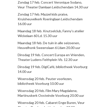
Zondag 17 feb. Concert Veronique Sodano,
Veur Theater Damlaan Leidschendam 14.30 uur
Zondag 17 feb. Mazzel kids praise,
Kruisheuvelkerk Roeringlaan Leidschendam
16.00 uur
Maandag 18 feb. Knutselclub, Fanny’s atelier
Wickelaan 60 Ld. 15.30 uur
Maandag 18 feb. De tuin in alle seizoenen,
Heuvelhonk Sweenslaan 6 L’dam 20.00 uur
Dinsdag 19 feb. Concert Europa en Vrienden,
Theater Ludens Feithplein Vb. 12.30 uur
Dinsdag 19 feb. DigiCafé, bibliotheek Voorburg
14.00 uur
Woensdag 20 feb. Peuter voorlezen,
bibliotheek Voorburg 10.00 uur
Woensdag 20 feb. Film Mary Magdalene,
Martinuskerk Oosteinde Voorburg 20.00 uur
Woensdag 20 feb. Cabaret Enge Buren, Veur