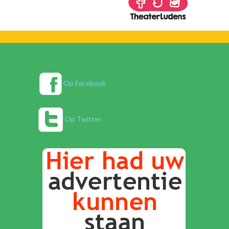
Op Facebook
Op Twitter