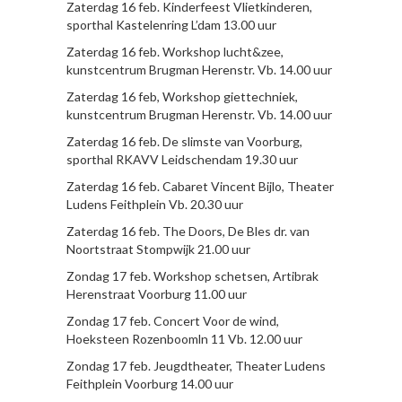
Zaterdag 16 feb. Kinderfeest Vlietkinderen,
sporthal Kastelenring L’dam 13.00 uur
Zaterdag 16 feb. Workshop lucht&zee,
kunstcentrum Brugman Herenstr. Vb. 14.00 uur
Zaterdag 16 feb, Workshop giettechniek,
kunstcentrum Brugman Herenstr. Vb. 14.00 uur
Zaterdag 16 feb. De slimste van Voorburg,
sporthal RKAVV Leidschendam 19.30 uur
Zaterdag 16 feb. Cabaret Vincent Bijlo, Theater
Ludens Feithplein Vb. 20.30 uur
Zaterdag 16 feb. The Doors, De Bles dr. van
Noortstraat Stompwijk 21.00 uur
Zondag 17 feb. Workshop schetsen, Artibrak
Herenstraat Voorburg 11.00 uur
Zondag 17 feb. Concert Voor de wind,
Hoeksteen Rozenboomln 11 Vb. 12.00 uur
Zondag 17 feb. Jeugdtheater, Theater Ludens
Feithplein Voorburg 14.00 uur