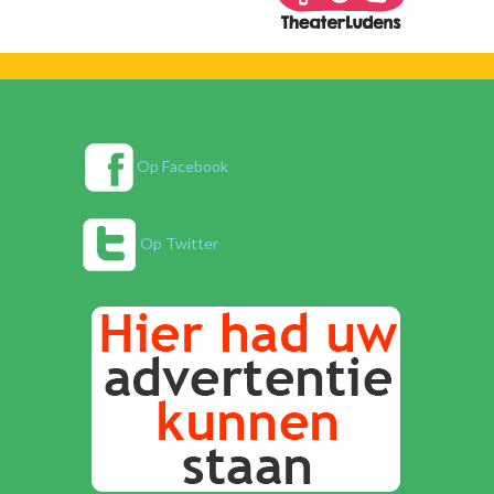
Op Facebook
Op Twitter