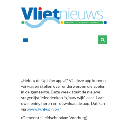
HIER
,,Hebt u de Upinion app al? Via deze app kunnen
wij vragen stellen over onderwerpen die spelen
in de gemeente. Deze week staat de nieuwe
vragenlijst ‘Meedenken in jouw wijk’ klaar. Laat
uw mening horen en download de app. Dat kan
via :
www.lv.nl/upinion ”
(Gemeente Leidschendam-Voorburg)