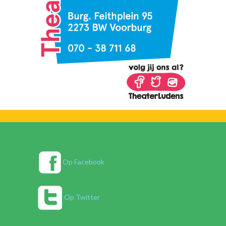
Op Facebook
Op Twitter