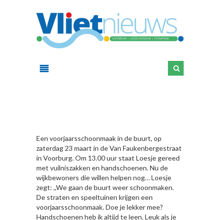
HIER
Een voorjaarsschoonmaak in de buurt, op
zaterdag 23 maart in de Van Faukenbergestraat
in Voorburg. Om 13.00 uur staat Loesje gereed
met vuilniszakken en handschoenen. Nu de
wijkbewoners die willen helpen nog… Loesje
zegt: ,,We gaan de buurt weer schoonmaken.
De straten en speeltuinen krijgen een
voorjaarsschoonmaak. Doe je lekker mee?
Handschoenen heb ik altijd te leen. Leuk als je