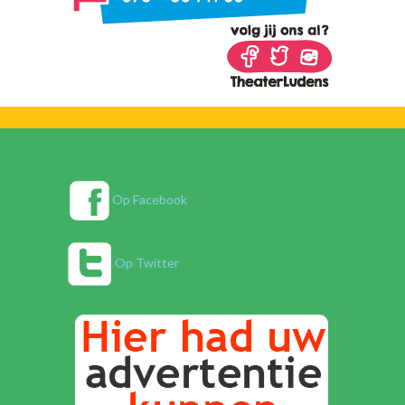
Op Facebook
Op Twitter