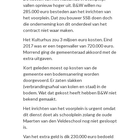
vallen opnieuw hoger uit. B&W willen nu
285.000 euro besteden aan het inrichten van
het voorplein. Dat zou bouwer SSB doen doch
die onderneming kon dit onderdeel van het
contract niet waar maken.
Het Kulturhus zou 3 miljoen euro kosten. Eind
2017 was er een tegenvaller van 720.000 euro.
Morrend ging de gemeenteraad akkoord met de
extra uitgaven.
Kort geleden moest op kosten van de
gemeente een bodemsanering worden
doorgevoerd. Er zaten slakken
(verbrandingsafval van kolen en staal) in de
bodem. Wat dat gekost heeft hebben B&W niet
bekend gemaakt.
Het inrichten van het voorplein is urgent omdat
dit dienst doet als schoolplein zolang de oude
Maerten van den Veldeschool nog niet gesloopt
is.
Van het extra geld is dik 230.000 euro bedoeld