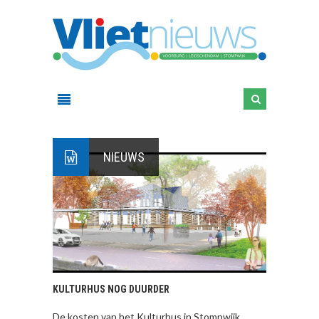
NIEUWS
KULTURHUS NOG DUURDER
De kosten van het Kulturhus in Stompwijk