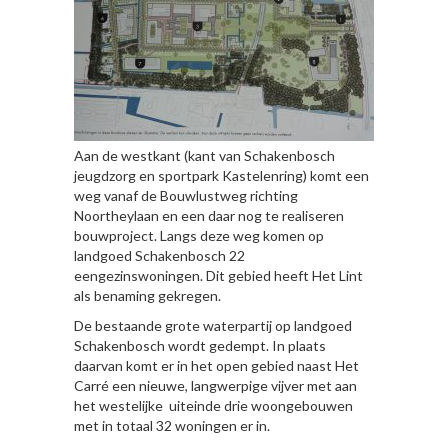
Aan de westkant (kant van Schakenbosch
jeugdzorg en sportpark Kastelenring) komt een
weg vanaf de Bouwlustweg richting
Noortheylaan en een daar nog te realiseren
bouwproject. Langs deze weg komen op
landgoed Schakenbosch 22
eengezinswoningen. Dit gebied heeft Het Lint
als benaming gekregen.
De bestaande grote waterpartij op landgoed
Schakenbosch wordt gedempt. In plaats
daarvan komt er in het open gebied naast Het
Carré een nieuwe, langwerpige vijver met aan
het westelijke uiteinde drie woongebouwen
met in totaal 32 woningen er in.