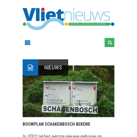
NIEUWS
BOUWPLAN SCHAKENBOSCH BEKEND
In 2022 zal het eerste nieuwe gebouw op