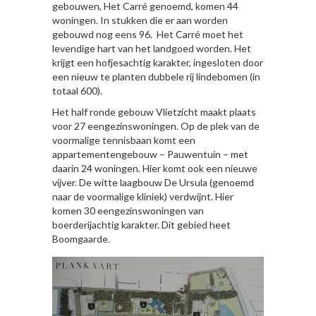
gebouwen, Het Carré genoemd, komen 44
woningen. In stukken die er aan worden
gebouwd nog eens 96. Het Carré moet het
levendige hart van het landgoed worden. Het
krijgt een hofjesachtig karakter, ingesloten door
een nieuw te planten dubbele rij lindebomen (in
totaal 600).
Het half ronde gebouw Vlietzicht maakt plaats
voor 27 eengezinswoningen. Op de plek van de
voormalige tennisbaan komt een
appartementengebouw – Pauwentuin – met
daarin 24 woningen. Hier komt ook een nieuwe
vijver. De witte laagbouw De Ursula (genoemd
naar de voormalige kliniek) verdwijnt. Hier
komen 30 eengezinswoningen van
boerderijachtig karakter. Dit gebied heet
Boomgaarde.