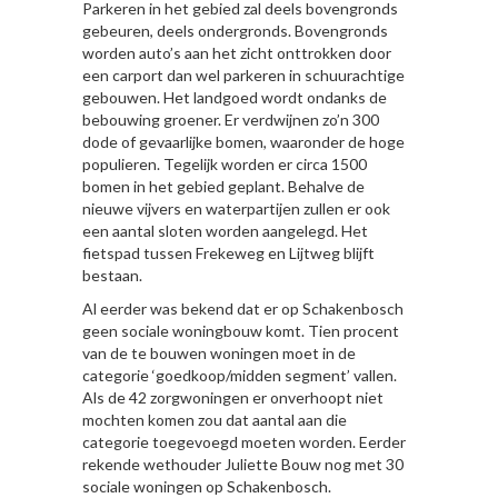
Parkeren in het gebied zal deels bovengronds
gebeuren, deels ondergronds. Bovengronds
worden auto’s aan het zicht onttrokken door
een carport dan wel parkeren in schuurachtige
gebouwen. Het landgoed wordt ondanks de
bebouwing groener. Er verdwijnen zo’n 300
dode of gevaarlijke bomen, waaronder de hoge
populieren. Tegelijk worden er circa 1500
bomen in het gebied geplant. Behalve de
nieuwe vijvers en waterpartijen zullen er ook
een aantal sloten worden aangelegd. Het
fietspad tussen Frekeweg en Lijtweg blijft
bestaan.
Al eerder was bekend dat er op Schakenbosch
geen sociale woningbouw komt. Tien procent
van de te bouwen woningen moet in de
categorie ‘goedkoop/midden segment’ vallen.
Als de 42 zorgwoningen er onverhoopt niet
mochten komen zou dat aantal aan die
categorie toegevoegd moeten worden. Eerder
rekende wethouder Juliette Bouw nog met 30
sociale woningen op Schakenbosch.