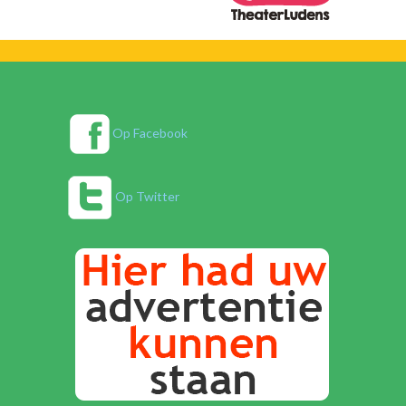
Op Facebook
Op Twitter