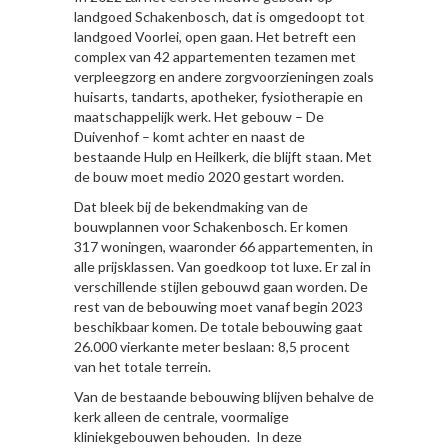
landgoed Schakenbosch, dat is omgedoopt tot
landgoed Voorlei, open gaan. Het betreft een
complex van 42 appartementen tezamen met
verpleegzorg en andere zorgvoorzieningen zoals
huisarts, tandarts, apotheker, fysiotherapie en
maatschappelijk werk. Het gebouw – De
Duivenhof – komt achter en naast de
bestaande Hulp en Heilkerk, die blijft staan. Met
de bouw moet medio 2020 gestart worden.
Dat bleek bij de bekendmaking van de
bouwplannen voor Schakenbosch. Er komen
317 woningen, waaronder 66 appartementen, in
alle prijsklassen. Van goedkoop tot luxe. Er zal in
verschillende stijlen gebouwd gaan worden. De
rest van de bebouwing moet vanaf begin 2023
beschikbaar komen. De totale bebouwing gaat
26.000 vierkante meter beslaan: 8,5 procent
van het totale terrein.
Van de bestaande bebouwing blijven behalve de
kerk alleen de centrale, voormalige
kliniekgebouwen behouden. In deze