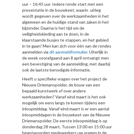
uur – 16:45 uur. Iedere ronde start met een
presentatie in de bouwkeet, waarin uitleg
wordt gegeven over de werkzaamheden in het
algemeen en de huidige stand van zaken in het
bijzonder. Daarna is het tijd om de
veiligheidskleding aan te doen, in de
klaarstaande busjes te stappen, en het gebied
in te gaan! Men kan zich voor één van de rondes
aanmelden via
dit aanmeldformulier
. Uiterlijk in
de week voorafgaand aan 8 april ontvangt men
een bevestiging van de aanmelding, met daarbij
ook de laatste benodigde informatie.
Heeft u specifieke vragen over het project de
Nieuwe Driemanspolder, de bouw van een
bepaald kunstwerk of over andere
werkzaamheden? Vanaf eind maart is het ook
mogelijk om eens langs te komen tijdens een
inloopmiddag. Vanaf eind maart is er een aantal
inloopmiddagen in de bouwkeet van de Nieuwe
Driemanspolder. De eerste inloopmiddag is op
donderdag 28 maart
.
Tussen 13:00 en 15:00 uur
beantwoorden medewerkers uw vragen in de