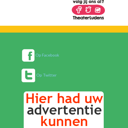
Op Facebook
Op Twitter