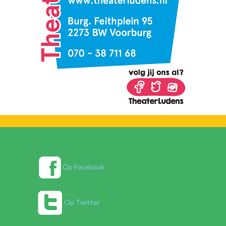
Op Facebook
Op Twitter