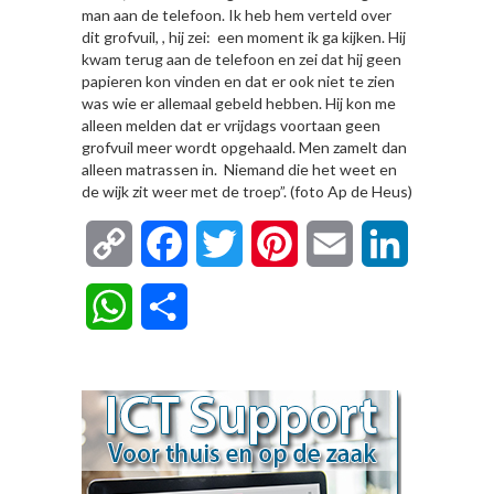
man aan de telefoon. Ik heb hem verteld over
dit grofvuil, , hij zei: een moment ik ga kijken. Hij
kwam terug aan de telefoon en zei dat hij geen
papieren kon vinden en dat er ook niet te zien
was wie er allemaal gebeld hebben. Hij kon me
alleen melden dat er vrijdags voortaan geen
grofvuil meer wordt opgehaald. Men zamelt dan
alleen matrassen in. Niemand die het weet en
de wijk zit weer met de troep”. (foto Ap de Heus)
Copy
Facebook
Twitter
Pinterest
Email
LinkedIn
Link
WhatsApp
Delen