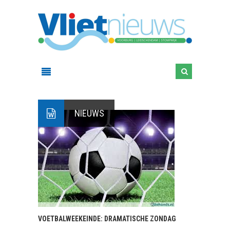
NIEUWS
VOETBALWEEKEINDE: DRAMATISCHE ZONDAG