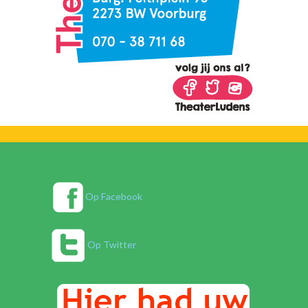
Op Facebook
Op Twitter