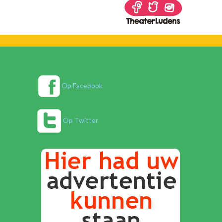
Op Facebook
Op Twitter