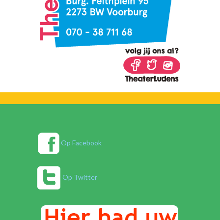
Op Facebook
Op Twitter