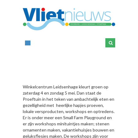
HIER
Winkelcentrum Leidsenhage kleurt groen op
zaterdag 4 en zondag 5 mei. Dan staat de
Proeftuin in het teken van ambachtelijk eten en
gezelligheid met heerlijke hapjes proeven,
lokale versproducten, workshops en optredens.
Er is onder meer een Small Farm Playground en
er zijn workshops minituintjes maken; stenen
ornamenten maken, vakantiehuisjes bouwen en
geluksflesjes maken. De workshops zijn voor