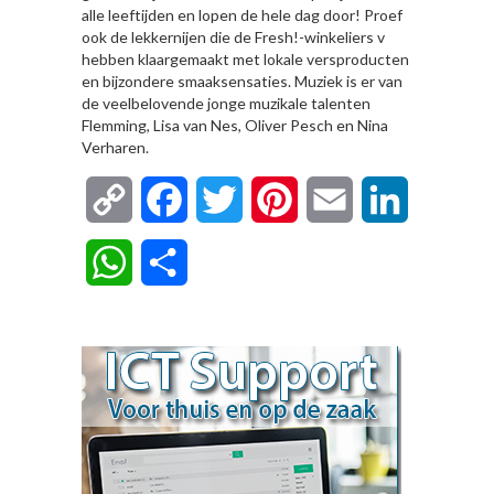
alle leeftijden en lopen de hele dag door! Proef
ook de lekkernijen die de Fresh!-winkeliers v
hebben klaargemaakt met lokale versproducten
en bijzondere smaaksensaties. Muziek is er van
de veelbelovende jonge muzikale talenten
Flemming, Lisa van Nes, Oliver Pesch en Nina
Verharen.
Copy
Facebook
Twitter
Pinterest
Email
LinkedIn
Link
WhatsApp
Delen