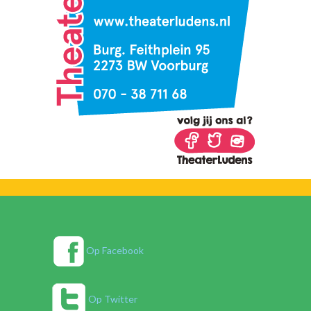
Op Facebook
Op Twitter