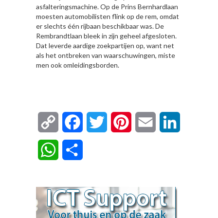
asfalteringsmachine. Op de Prins Bernhardlaan
moesten automobilisten flink op de rem, omdat
er slechts één rijbaan beschikbaar was. De
Rembrandtlaan bleek in zijn geheel afgesloten.
Dat leverde aardige zoekpartijen op, want net
als het ontbreken van waarschuwingen, miste
men ook omleidingsborden.
Copy
Facebook
Twitter
Pinterest
Email
LinkedIn
Link
WhatsApp
Delen