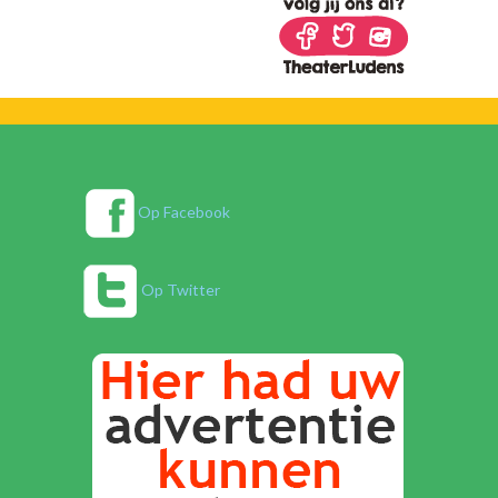
Op Facebook
Op Twitter