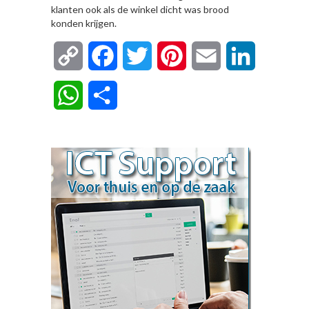
klanten ook als de winkel dicht was brood
konden krijgen.
Copy
Facebook
Twitter
Pinterest
Email
LinkedIn
Link
WhatsApp
Delen