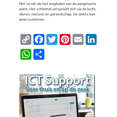
Net zo min als het weghalen van de aangetaste
plant. Het schimmel verspreidt zich via de lucht,
dieren, mensen en gereedschap. De ziekte kan
jaren overleven.
Copy
Facebook
Twitter
Pinterest
Email
LinkedIn
Link
WhatsApp
Delen