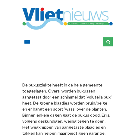
HIER
De buxusziekte heeft in de hele gemeente
toegeslagen. Overal worden buxussen
aangetast door een schimmel dat ‘volutella buxi’
heet. De groene blaadjes worden bruin/beige
en er hangt een soort ‘waas’ over de planten.
Binnen enkele dagen gaat de buxus dood. Er is,
volgens deskundigen, weinig tegen te doen.
Het wegknippen van aangetaste blaadjes en
takken kan helpen maar biedt geen garantie.