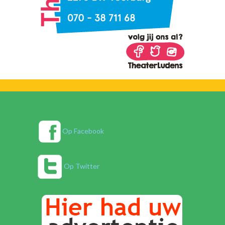
Op Facebook
Op Twitter