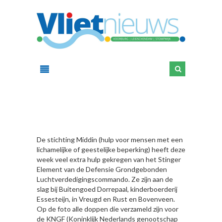
HIER
De stichting Middin (hulp voor mensen met een
lichamelijke of geestelijke beperking) heeft deze
week veel extra hulp gekregen van het Stinger
Element van de Defensie Grondgebonden
Luchtverdedigingscommando. Ze zijn aan de
slag bij Buitengoed Dorrepaal, kinderboerderij
Essesteijn, in Vreugd en Rust en Bovenveen.
Op de foto alle doppen die verzameld zijn voor
de KNGF (Koninklijk Nederlands genootschap