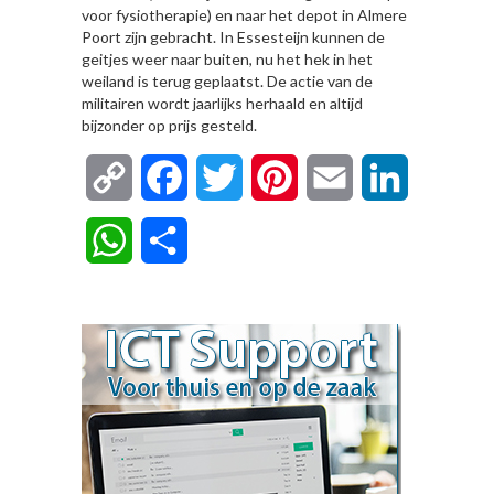
voor fysiotherapie) en naar het depot in Almere
Poort zijn gebracht. In Essesteijn kunnen de
geitjes weer naar buiten, nu het hek in het
weiland is terug geplaatst. De actie van de
militairen wordt jaarlijks herhaald en altijd
bijzonder op prijs gesteld.
Copy
Facebook
Twitter
Pinterest
Email
LinkedIn
Link
WhatsApp
Delen