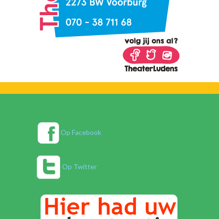
Op Facebook
Op Twitter