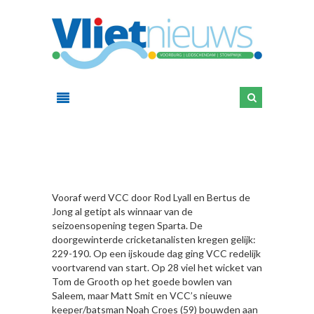
HIER
Vooraf werd VCC door Rod Lyall en Bertus de
Jong al getipt als winnaar van de
seizoensopening tegen Sparta. De
doorgewinterde cricketanalisten kregen gelijk:
229-190. Op een ijskoude dag ging VCC redelijk
voortvarend van start. Op 28 viel het wicket van
Tom de Grooth op het goede bowlen van
Saleem, maar Matt Smit en VCC’s nieuwe
keeper/batsman Noah Croes (59) bouwden aan