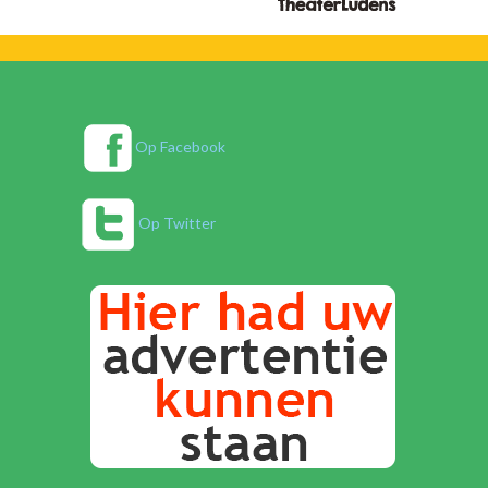
Op Facebook
Op Twitter