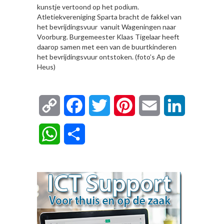
kunstje vertoond op het podium.
Atletiekvereniging Sparta bracht de fakkel van
het bevrijdingsvuur vanuit Wageningen naar
Voorburg. Burgemeester Klaas Tigelaar heeft
daarop samen met een van de buurtkinderen
het bevrijdingsvuur ontstoken. (foto’s Ap de
Heus)
Copy
Facebook
Twitter
Pinterest
Email
LinkedIn
Link
WhatsApp
Delen