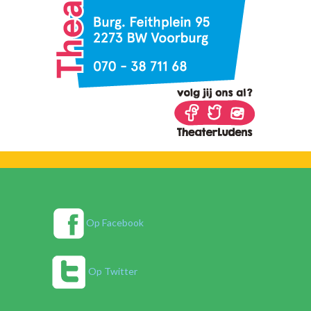
Op Facebook
Op Twitter