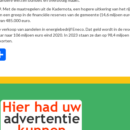
 andere wetten bundelt en overbodig maakt.
 Met de maatregelen uit de Kadernota, een hogere uitkering van het rij
n een greep in de financiële reserves van de gemeente (14,6 miljoen eur
 van 485.000 euro.
 verkoop van aandelen in energiebedrijf Eneco. Dat geld wordt in de re
jaar naar 106 miljoen euro eind 2020. In 2023 staan ze dan op 98,4 miljoen
korten.
tsApp
Delen