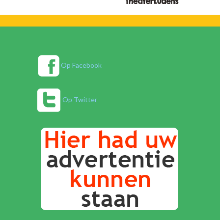
Op Facebook
Op Twitter