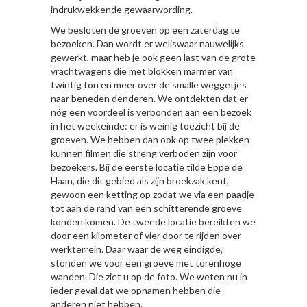
indrukwekkende gewaarwording.
We besloten de groeven op een zaterdag te
bezoeken. Dan wordt er weliswaar nauwelijks
gewerkt, maar heb je ook geen last van de grote
vrachtwagens die met blokken marmer van
twintig ton en meer over de smalle weggetjes
naar beneden denderen. We ontdekten dat er
nóg een voordeel is verbonden aan een bezoek
in het weekeinde: er is weinig toezicht bij de
groeven. We hebben dan ook op twee plekken
kunnen filmen die streng verboden zijn voor
bezoekers. Bij de eerste locatie tilde Eppe de
Haan, die dit gebied als zijn broekzak kent,
gewoon een ketting op zodat we via een paadje
tot aan de rand van een schitterende groeve
konden komen. De tweede locatie bereikten we
door een kilometer of vier door te rijden over
werkterrein. Daar waar de weg eindigde,
stonden we voor een groeve met torenhoge
wanden. Die ziet u op de foto. We weten nu in
ieder geval dat we opnamen hebben die
anderen niet hebben.