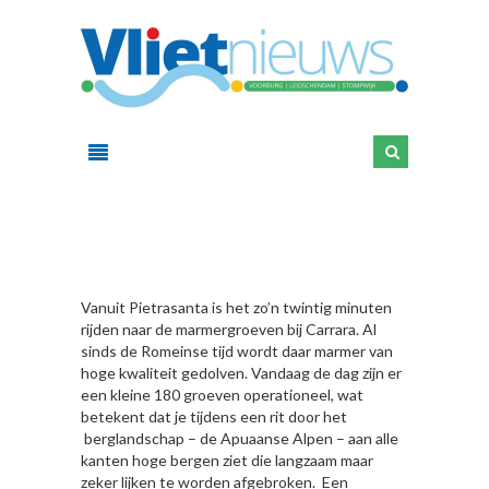
HIER
Vanuit Pietrasanta is het zo’n twintig minuten
rijden naar de marmergroeven bij Carrara. Al
sinds de Romeinse tijd wordt daar marmer van
hoge kwaliteit gedolven. Vandaag de dag zijn er
een kleine 180 groeven operationeel, wat
betekent dat je tijdens een rit door het
berglandschap – de Apuaanse Alpen – aan alle
kanten hoge bergen ziet die langzaam maar
zeker lijken te worden afgebroken. Een