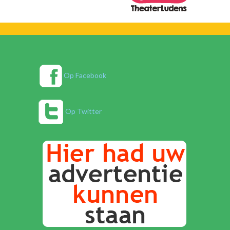
Op Facebook
Op Twitter