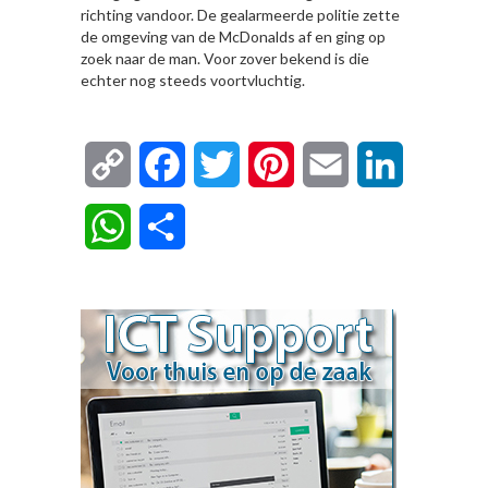
richting vandoor. De gealarmeerde politie zette
de omgeving van de McDonalds af en ging op
zoek naar de man. Voor zover bekend is die
echter nog steeds voortvluchtig.
Copy
Facebook
Twitter
Pinterest
Email
LinkedIn
Link
WhatsApp
Delen