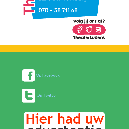
Op Facebook
Op Twitter