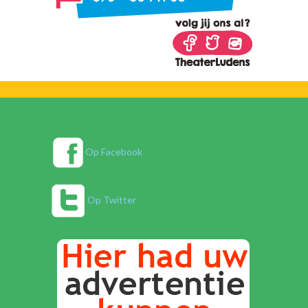
Op Facebook
Op Twitter