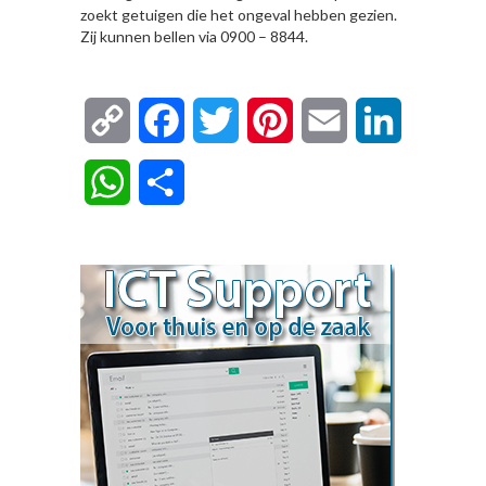
zoekt getuigen die het ongeval hebben gezien.
Zij kunnen bellen via 0900 – 8844.
Copy
Facebook
Twitter
Pinterest
Email
LinkedIn
Link
WhatsApp
Delen