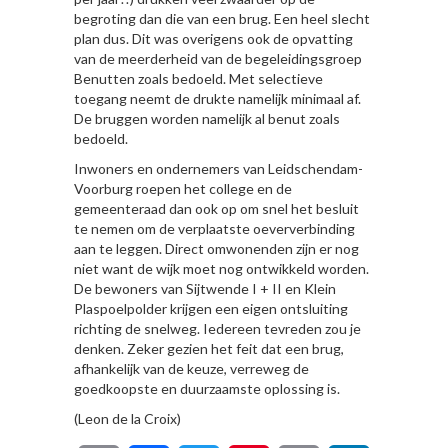
begroting dan die van een brug. Een heel slecht
plan dus. Dit was overigens ook de opvatting
van de meerderheid van de begeleidingsgroep
Benutten zoals bedoeld. Met selectieve
toegang neemt de drukte namelijk minimaal af.
De bruggen worden namelijk al benut zoals
bedoeld.
Inwoners en ondernemers van Leidschendam-
Voorburg roepen het college en de
gemeenteraad dan ook op om snel het besluit
te nemen om de verplaatste oeververbinding
aan te leggen. Direct omwonenden zijn er nog
niet want de wijk moet nog ontwikkeld worden.
De bewoners van Sijtwende I + II en Klein
Plaspoelpolder krijgen een eigen ontsluiting
richting de snelweg. Iedereen tevreden zou je
denken. Zeker gezien het feit dat een brug,
afhankelijk van de keuze, verreweg de
goedkoopste en duurzaamste oplossing is.
(Leon de la Croix)