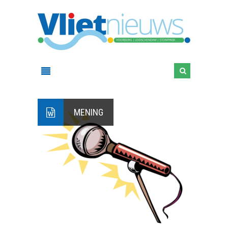
MENING