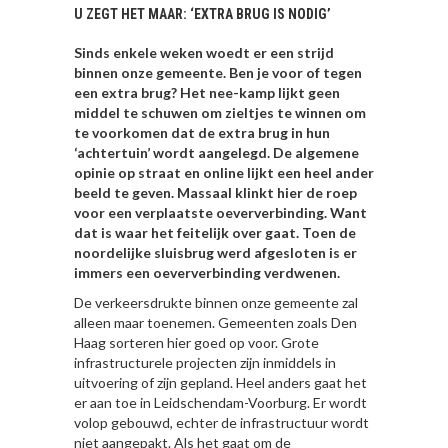
U ZEGT HET MAAR: ‘EXTRA BRUG IS NODIG’
Sinds enkele weken woedt er een strijd
binnen onze gemeente. Ben je voor of tegen
een extra brug? Het nee-kamp lijkt geen
middel te schuwen om zieltjes te winnen om
te voorkomen dat de extra brug in hun
‘achtertuin’ wordt aangelegd. De algemene
opinie op straat en online lijkt een heel ander
beeld te geven. Massaal klinkt hier de roep
voor een verplaatste oeververbinding. Want
dat is waar het feitelijk over gaat. Toen de
noordelijke sluisbrug werd afgesloten is er
immers een oeververbinding verdwenen.
De verkeersdrukte binnen onze gemeente zal
alleen maar toenemen. Gemeenten zoals Den
Haag sorteren hier goed op voor. Grote
infrastructurele projecten zijn inmiddels in
uitvoering of zijn gepland. Heel anders gaat het
er aan toe in Leidschendam-Voorburg. Er wordt
volop gebouwd, echter de infrastructuur wordt
niet aangepakt. Als het gaat om de