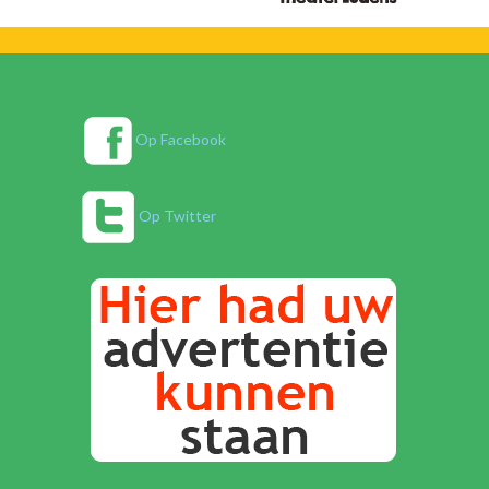
Op Facebook
Op Twitter