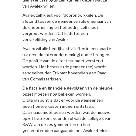
van Avalex willen.
Avalex zelf kiest voor ‘doorontwikkelen’. De
afstand tussen de gemeenten als eigenaar van
de onderneming en het bedrijf zelf moet
vergroot worden. Dat leidt tot een
verzakelijking van Avalex.
Avalex wil alle bedrijfsactiviteiten in een aparte
b.v. (een dochteronderneming) onder brengen.
De positie van de directeur moet versterkt
worden. Het bestuur (de gemeenten) wordt
aandeelhouder. Er komt bovendien een Raad
van Commissarissen.
De fiscale en financiële gevolgen van de nieuwe
opzet moeten nog bekeken worden.
Uitgangspunt is dat er voor de gemeenten
geen hogere kosten mogen ontstaan.
Daarnaast moet bezien worden wat de nieuwe
opzet betekent voor de rol van de college’s van
B&W van de zes gemeenten en hun
gemeenteraden aangaande het Avalex-beleid.