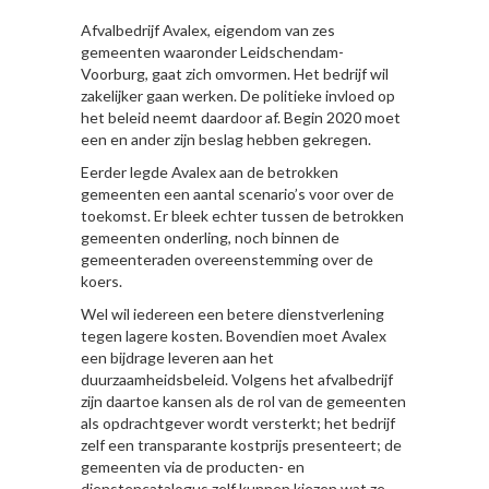
Afvalbedrijf Avalex, eigendom van zes
gemeenten waaronder Leidschendam-
Voorburg, gaat zich omvormen. Het bedrijf wil
zakelijker gaan werken. De politieke invloed op
het beleid neemt daardoor af. Begin 2020 moet
een en ander zijn beslag hebben gekregen.
Eerder legde Avalex aan de betrokken
gemeenten een aantal scenario’s voor over de
toekomst. Er bleek echter tussen de betrokken
gemeenten onderling, noch binnen de
gemeenteraden overeenstemming over de
koers.
Wel wil iedereen een betere dienstverlening
tegen lagere kosten. Bovendien moet Avalex
een bijdrage leveren aan het
duurzaamheidsbeleid. Volgens het afvalbedrijf
zijn daartoe kansen als de rol van de gemeenten
als opdrachtgever wordt versterkt; het bedrijf
zelf een transparante kostprijs presenteert; de
gemeenten via de producten- en
dienstencatalogus zelf kunnen kiezen wat ze