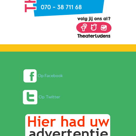
Op Facebook
Op Twitter