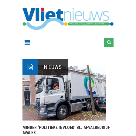
NIEUWS
MINDER ‘POLITIEKE INVLOED’ BIJ AFVALBEDRIJF
AVALEX