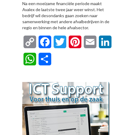
Na een moeizame financiële periode maakt
Avalex de laatste twee jaar weer winst. Het
bedrijf wil desondanks gaan zoeken naar
samenwerking met andere afvalbedrijven in de
regio en binnen de hele afvalsector.
Copy
Facebook
Twitter
Pinterest
Email
LinkedIn
Link
WhatsApp
Delen