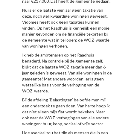
naar €217.000. Dat heeft de gemeente gedaan.
Nu is er de laatste vier jaar geen taxatie van
deze, noch gelijkwaardige woningen geweest.
Vidomes heeft ook geen taxaties kunnen
vinden. Op het Raadhuis is kennelijk een mooie
manier gevonden om de financiële tekorten bij
de gemeente wat in te lopen: de WOZ-waarde
van woningen verhogen.
Ik heb de ambtenaren op het Raadhuis
benaderd. Na controle bij de gemeente zelf,
blijkt dat de laatste WOZ-taxatie meer dan 6
jaar geleden is geweest. Van alle woningen in de
gemeente! Met andere woorden: er is geen
wettelijke basis voor de verhoging van de
WOZ-waarde.
Bij de afdeling ‘Belastingen’ beloofde men mij
een onderzoek te gaan doen. Van harte hoop ik
dat niet alleen mijn flat wordt bekeken. Maar
ook naar de WOZ-verhogingen van alle andere
woningen: huur, koop, sociaal of vrije sector.
Hoe asociaal zou het zijn als mensen die in een