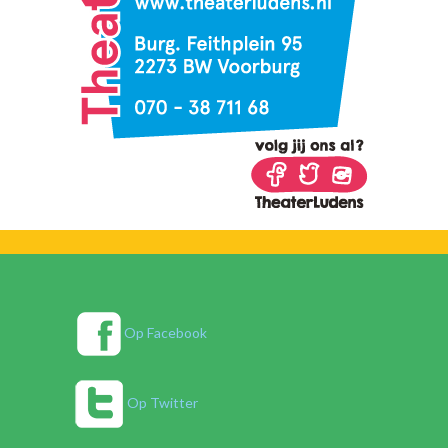
Op Facebook
Op Twitter