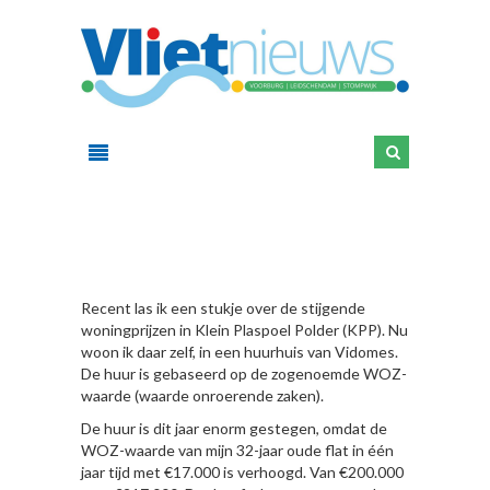
HIER
Recent las ik een stukje over de stijgende
woningprijzen in Klein Plaspoel Polder (KPP). Nu
woon ik daar zelf, in een huurhuis van Vidomes.
De huur is gebaseerd op de zogenoemde WOZ-
waarde (waarde onroerende zaken).
De huur is dit jaar enorm gestegen, omdat de
WOZ-waarde van mijn 32-jaar oude flat in één
jaar tijd met €17.000 is verhoogd. Van €200.000