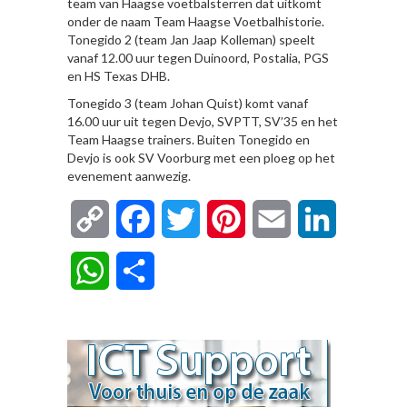
team van Haagse voetbalsterren dat uitkomt
onder de naam Team Haagse Voetbalhistorie.
Tonegido 2 (team Jan Jaap Kolleman) speelt
vanaf 12.00 uur tegen Duinoord, Postalia, PGS
en HS Texas DHB.
Tonegido 3 (team Johan Quist) komt vanaf
16.00 uur uit tegen Devjo, SVPTT, SV’35 en het
Team Haagse trainers. Buiten Tonegido en
Devjo is ook SV Voorburg met een ploeg op het
evenement aanwezig.
Copy
Facebook
Twitter
Pinterest
Email
LinkedIn
Link
WhatsApp
Delen