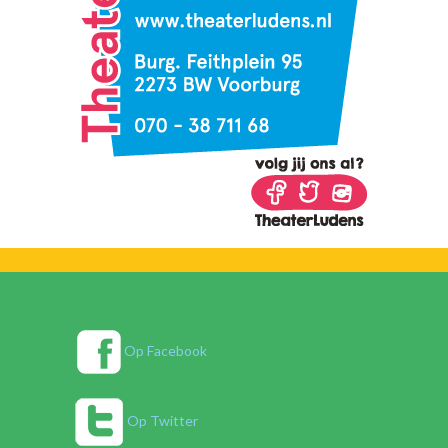
Op Facebook
Op Twitter