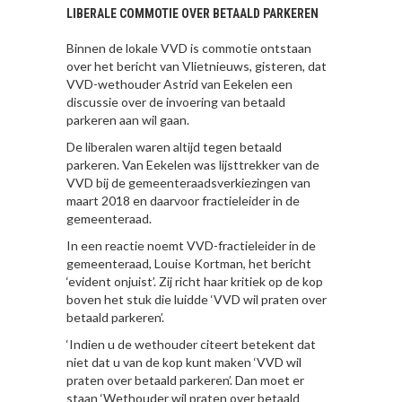
LIBERALE COMMOTIE OVER BETAALD PARKEREN
Binnen de lokale VVD is commotie ontstaan
over het bericht van Vlietnieuws, gisteren, dat
VVD-wethouder Astrid van Eekelen een
discussie over de invoering van betaald
parkeren aan wil gaan.
De liberalen waren altijd tegen betaald
parkeren. Van Eekelen was lijsttrekker van de
VVD bij de gemeenteraadsverkiezingen van
maart 2018 en daarvoor fractieleider in de
gemeenteraad.
In een reactie noemt VVD-fractieleider in de
gemeenteraad, Louise Kortman, het bericht
‘evident onjuist’. Zij richt haar kritiek op de kop
boven het stuk die luidde ‘VVD wil praten over
betaald parkeren’.
‘Indien u de wethouder citeert betekent dat
niet dat u van de kop kunt maken ‘VVD wil
praten over betaald parkeren’. Dan moet er
staan ‘Wethouder wil praten over betaald