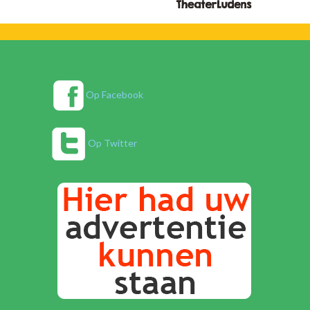
Op Facebook
Op Twitter