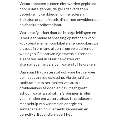
Warmtepompen kunnen niet worden geplaatst
door ruimte gebrek, de geluidsoverlast en
beperkte mogelijkheden om te isoleren.
Elektrische combiketels zijn er nog onvoldoende
en absoluut onbetaalbaar.
Waterstofgas kan door de huidige leidingen en
is met een kleine aanpassing op branders voor
kooktoestellen en combiketels te gebruiken. En
dit gaat in ons land alleen al om vele duizenden
woningen. En daarvan zijn tevens duizenden
eigenaren niet in staat de kosten van
alternatieven anders dan waterstof te dragen.
Daarnaast lijkt waterstof ook voor het vervoer
de meest zinnige oplossing. Via de huidige
tankstations is het tanken van auto’s
probleemloos te doen en de uitlaat geeft
schoon water als afval. In Groningen is alles
voor handen om waterstofgas te produceren
met behulp van windmolen energie en
zonnepanelen op overheids gebouwen en
dergelijke. Bovendien levert het