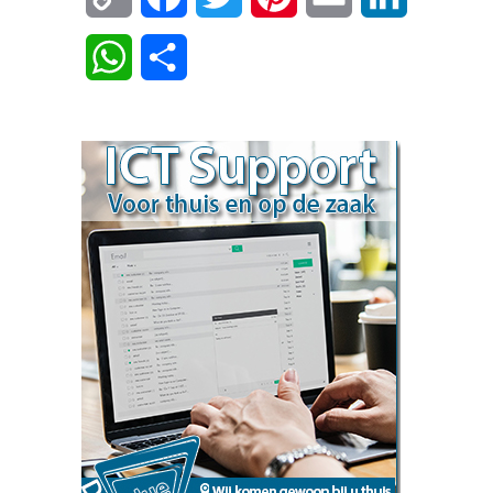
Link
WhatsApp
Delen