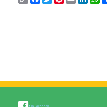
Link
Op Facebook