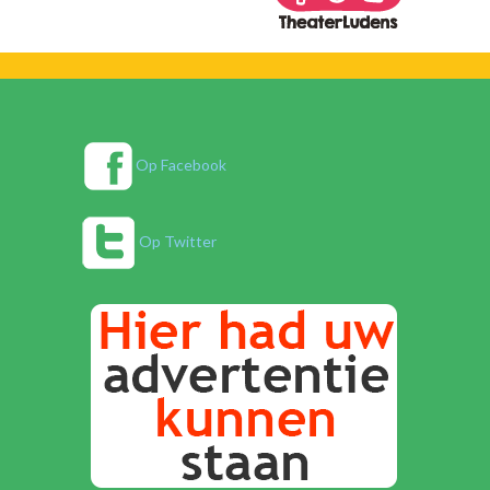
Op Facebook
Op Twitter