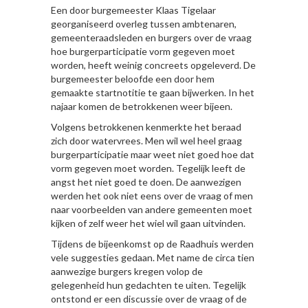
Een door burgemeester Klaas Tigelaar
georganiseerd overleg tussen ambtenaren,
gemeenteraadsleden en burgers over de vraag
hoe burgerparticipatie vorm gegeven moet
worden, heeft weinig concreets opgeleverd. De
burgemeester beloofde een door hem
gemaakte startnotitie te gaan bijwerken. In het
najaar komen de betrokkenen weer bijeen.
Volgens betrokkenen kenmerkte het beraad
zich door watervrees. Men wil wel heel graag
burgerparticipatie maar weet niet goed hoe dat
vorm gegeven moet worden. Tegelijk leeft de
angst het niet goed te doen. De aanwezigen
werden het ook niet eens over de vraag of men
naar voorbeelden van andere gemeenten moet
kijken of zelf weer het wiel wil gaan uitvinden.
Tijdens de bijeenkomst op de Raadhuis werden
vele suggesties gedaan. Met name de circa tien
aanwezige burgers kregen volop de
gelegenheid hun gedachten te uiten. Tegelijk
ontstond er een discussie over de vraag of de