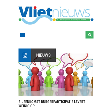
NIEUWS
BIJEENKOMST BURGERPARTICIPATIE LEVERT
WEINIG OP