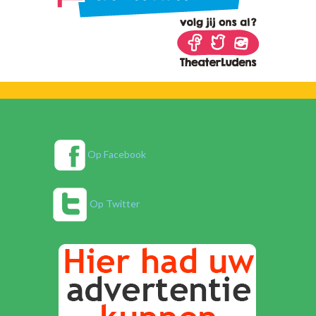
Op Facebook
Op Twitter