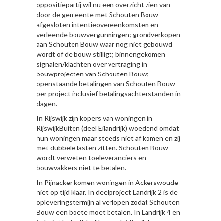
oppositiepartij wil nu een overzicht zien van
door de gemeente met Schouten Bouw
afgesloten intentieovereenkomsten en
verleende bouwvergunningen; grondverkopen
aan Schouten Bouw waar nog niet gebouwd
wordt of de bouw stilligt; binnengekomen
signalen/klachten over vertraging in
bouwprojecten van Schouten Bouw;
openstaande betalingen van Schouten Bouw
per project inclusief betalingsachterstanden in
dagen.
In Rijswijk zijn kopers van woningen in
RijswijkBuiten (deel Eilandrijk) woedend omdat
hun woningen maar steeds niet af komen en zij
met dubbele lasten zitten. Schouten Bouw
wordt verweten toeleveranciers en
bouwvakkers niet te betalen.
In Pijnacker komen woningen in Ackerswoude
niet op tijd klaar. In deelproject Landrijk 2 is de
opleveringstermijn al verlopen zodat Schouten
Bouw een boete moet betalen. In Landrijk 4 en