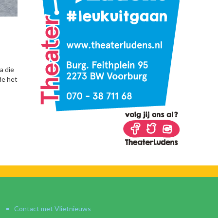
a die
de het
Contact met Vlietnieuws