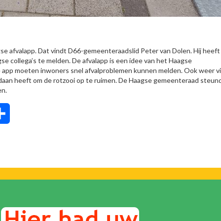
afvalapp. Dat vindt D66-gemeenteraadslid Peter van Dolen. Hij heeft
se collega’s te melden. De afvalapp is een idee van het Haagse
app moeten inwoners snel afvalproblemen kunnen melden. Ook weer vi
an heeft om de rotzooi op te ruimen. De Haagse gemeenteraad steun
en.
tsApp
Delen