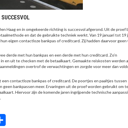
D SUCCESVOL
Den Haag en in omgekeerde richting is succesvol afgerond. Uit de proef b
taalmethode en dat de gebruikte techniek werkt. Van 19 januari tot 19 j
hun eigen contactloze bankpas of creditcard. Zij hadden daarvoor geen
 twee derde met hun bankpas en een derde met hun creditcard. Zo’n
 in en uit te checken met de betaalkaart. Gemaakte reiskosten werden 
l aanmeldingen overtrof de verwachtingen en zorgde voor meer dan vol
met een contactloze bankpas of creditcard. De poortjes en paaltjes tussen
en geen bankpassen meer. Ervaringen uit de proef worden gebruikt om t
taalkaart. Hiervoor zijn de komende jaren ingrijpende technische aanpass
.
tsApp
Delen