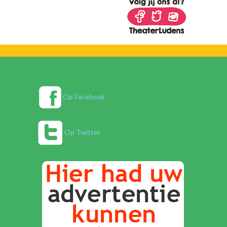
Op Facebook
Op Twitter