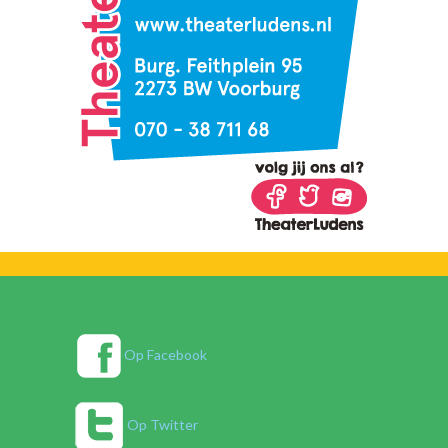
Op Facebook
Op Twitter