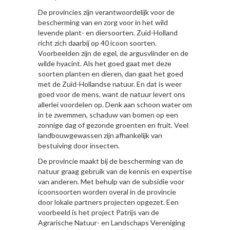
De provincies zijn verantwoordelijk voor de
bescherming van en zorg voor in het wild
levende plant- en diersoorten. Zuid-Holland
richt zich daarbij op 40 icoon soorten.
Voorbeelden zijn de egel, de argusvlinder en de
wilde hyacint. Als het goed gaat met deze
soorten planten en dieren, dan gaat het goed
met de Zuid-Hollandse natuur. En dat is weer
goed voor de mens, want de natuur levert ons
allerlei voordelen op. Denk aan schoon water om
in te zwemmen, schaduw van bomen op een
zonnige dag of gezonde groenten en fruit. Veel
landbouwgewassen zijn afhankelijk van
bestuiving door insecten.
De provincie maakt bij de bescherming van de
natuur graag gebruik van de kennis en expertise
van anderen. Met behulp van de subsidie voor
icoonsoorten worden overal in de provincie
door lokale partners projecten opgezet. Een
voorbeeld is het project Patrijs van de
Agrarische Natuur- en Landschaps Vereniging